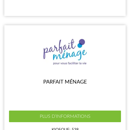
PARFAIT MÉNAGE
PLUS D’INFORMATIONS
KIOSQUE: 538