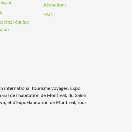
posant
Attractions
fs
FAQ
actez l’équipe
alon
on international tourisme voyages. Expo
ional de l’habitation de Montréal, du Salon
wa, et d’ExpoHabitation de Montréal, tous