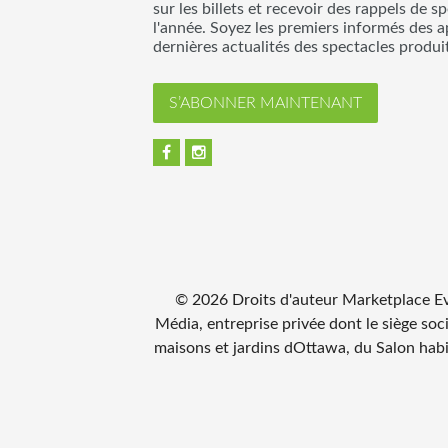
sur les billets et recevoir des rappels de s
l'année. Soyez les premiers informés des a
dernières actualités des spectacles produ
S’ABONNER MAINTENANT
©
2026
Droits d'auteur Marketplace Ev
Média, entreprise privée dont le siège soc
maisons et jardins dOttawa, du Salon hab