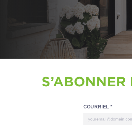
S’ABONNER