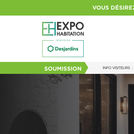
VOUS DÉSIRE
SOUMISSION
INFO VISITEURS
HORAIRES & TARI
GUIDE DU SALON
FAQ
S’ABONNER MAIN