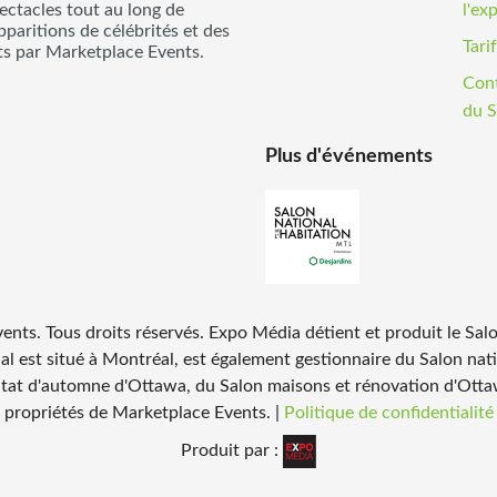
pectacles tout au long de
l'ex
pparitions de célébrités et des
Tari
its par Marketplace Events.
Cont
du S
Plus d'événements
ents. Tous droits réservés. Expo Média détient et produit le Sal
ial est situé à Montréal, est également gestionnaire du Salon nat
itat d'automne d'Ottawa, du Salon maisons et rénovation d'Otta
propriétés de Marketplace Events.
|
Politique de confidentialité
Produit par :