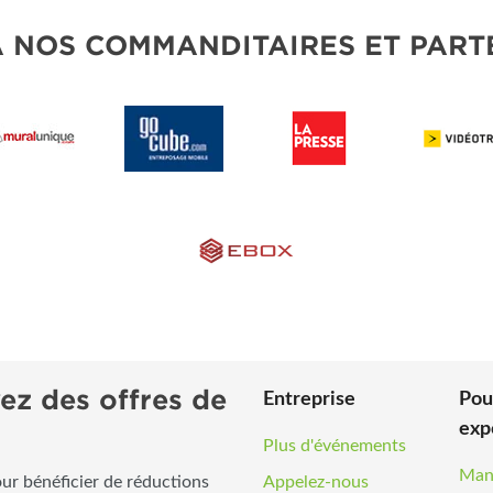
À NOS COMMANDITAIRES ET PART
ez des offres de
Entreprise
Pou
exp
Plus d'événements
Man
our bénéficier de réductions
Appelez-nous