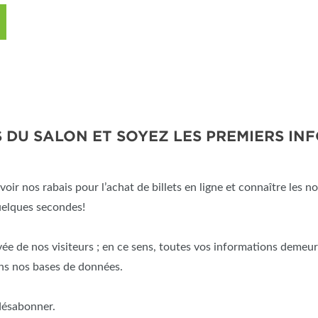
DU SALON ET SOYEZ LES PREMIERS IN
oir nos rabais pour l’achat de billets en ligne et connaître les no
uelques secondes!
vée de nos visiteurs ; en ce sens, toutes vos informations demeur
ns nos bases de données.
 désabonner.