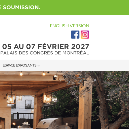
 SOUMISSION.
ENGLISH VERSION
05 AU 07 FÉVRIER 2027
PALAIS DES CONGRÈS DE MONTRÉAL
ESPACE EXPOSANTS
MANUEL DE L'EXPOSANT
U SALON
GUIDE MARKETING
ON