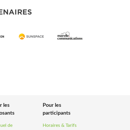
ENAIRES
r les
Pour les
osants
participants
uel de
Horaires & Tarifs