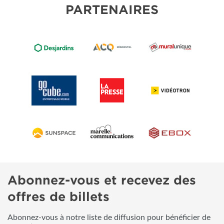
PARTENAIRES
Abonnez-vous et recevez des
offres de billets
Abonnez-vous à notre liste de diffusion pour bénéficier de