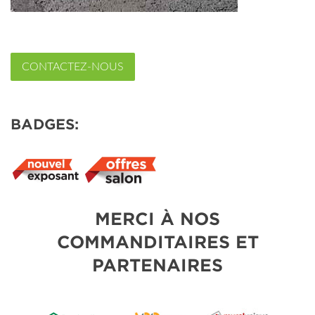
CONTACTEZ-NOUS
BADGES:
MERCI À NOS
COMMANDITAIRES ET
PARTENAIRES