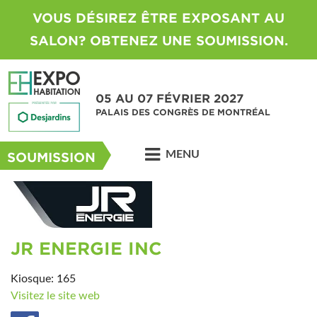
VOUS DÉSIREZ ÊTRE EXPOSANT AU
SALON? OBTENEZ UNE SOUMISSION.
05 AU 07 FÉVRIER 2027
PALAIS DES CONGRÈS DE MONTRÉAL
MENU
SOUMISSION
JR ENERGIE INC
Kiosque: 165
Visitez le site web