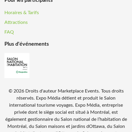
Pour les participants
Horaires & Tarifs
Attractions
FAQ
Plus d'événements
©
2026
Droits d'auteur Marketplace Events. Tous droits
réservés. Expo Média détient et produit le Salon
international tourisme voyages. Expo Média, entreprise
privée dont le siège social est situé à Montréal, est
également gestionnaire du Salon national de l’habitation de
Montréal, du Salon maisons et jardins dOttawa, du Salon