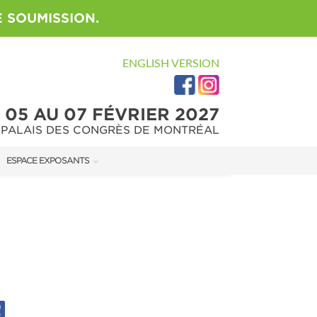
 SOUMISSION.
ENGLISH VERSION
05 AU 07 FÉVRIER 2027
PALAIS DES CONGRÈS DE MONTRÉAL
ESPACE EXPOSANTS
MANUEL DE L'EXPOSANT
U SALON
GUIDE MARKETING
ON