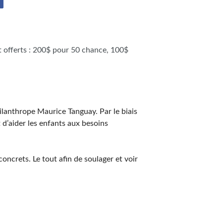
t offerts : 200$ pour 50 chance, 100$
ilanthrope Maurice Tanguay. Par le biais
d’aider les enfants aux besoins
crets. Le tout afin de soulager et voir