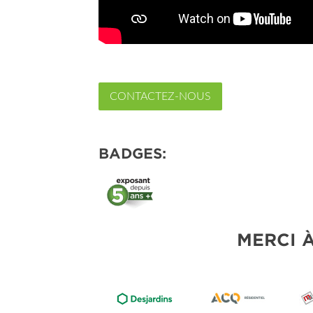
CONTACTEZ-NOUS
BADGES:
MERCI 