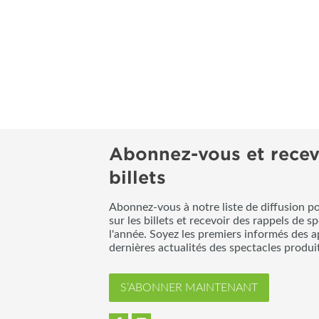
Abonnez-vous et recev
billets
Abonnez-vous à notre liste de diffusion p
sur les billets et recevoir des rappels de s
l'année. Soyez les premiers informés des a
dernières actualités des spectacles produ
S’ABONNER MAINTENANT