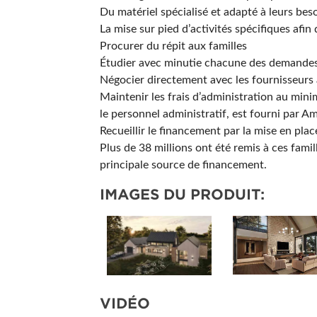
Du matériel spécialisé et adapté à leurs bes
La mise sur pied d’activités spécifiques afi
Procurer du répit aux familles
Étudier avec minutie chacune des demandes re
Négocier directement avec les fournisseurs 
Maintenir les frais d’administration au min
le personnel administratif, est fourni par 
Recueillir le financement par la mise en place
Plus de 38 millions ont été remis à ces fami
principale source de financement.
IMAGES DU PRODUIT:
VIDÉO