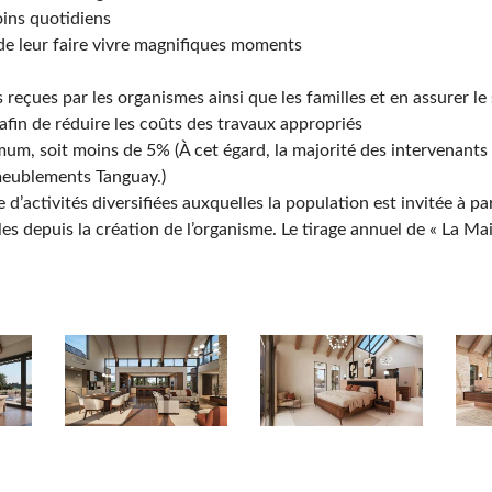
oins quotidiens
n de leur faire vivre magnifiques moments
çues par les organismes ainsi que les familles et en assurer le 
afin de réduire les coûts des travaux appropriés
imum, soit moins de 5% (À cet égard, la majorité des intervenant
Ameublements Tanguay.)
 d’activités diversifiées auxquelles la population est invitée à par
lles depuis la création de l’organisme. Le tirage annuel de « La 