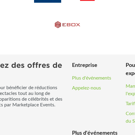
ez des offres de
Entreprise
Pou
exp
Plus d'événements
Man
our bénéficier de réductions
Appelez-nous
pectacles tout au long de
l'ex
pparitions de célébrités et des
Tari
its par Marketplace Events.
Cont
du S
Plus d'événements